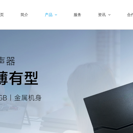
页
简介
产品
服务
资讯
合