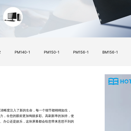
2
PM140-1
PM150-1
PM156-1
BM156-1
面清晰度注入了新的生命，每一个细节都栩栩如生，
力，令您的眼前更加绚丽多彩。高刷新率的加持，使
、办公还是娱乐，这块屏幕都会给您带来意想不到的